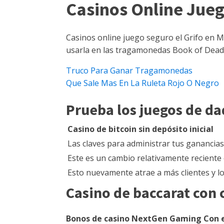
Casinos Online Jue
Casinos online juego seguro el Grifo en 
usarla en las tragamonedas Book of Dead. 
Truco Para Ganar Tragamonedas
Que Sale Mas En La Ruleta Rojo O Negro
Prueba los juegos de dad
Casino de bitcoin sin depósito inicial
Las claves para administrar tus ganancias 
Este es un cambio relativamente reciente 
Esto nuevamente atrae a más clientes y lo
Casino de baccarat con 
Bonos de casino NextGen Gaming Con el 