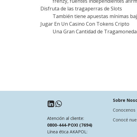
frenzy, fuentes independientes afirm
Disfruta de las tragaperras de Slots
También tiene apuestas mínimas baja
Jugar En Un Casino Con Tokens Cripto
Una Gran Cantidad de Tragamonedas
Sobre Nos
Conocenos
Atención al cliente:
Conocé nues
0800-444-POXI (7694)
Línea ética AKAPOL: