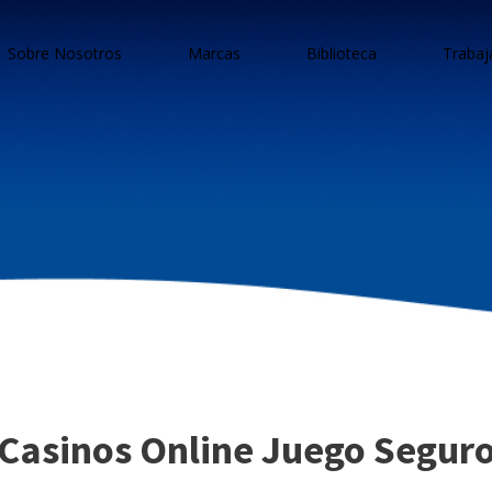
Sobre Nosotros
Marcas
Biblioteca
Trabaj
Casinos Online Juego Segur