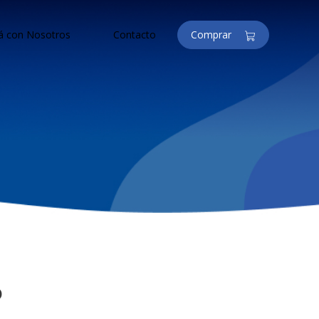
á con Nosotros
Contacto
Comprar
o