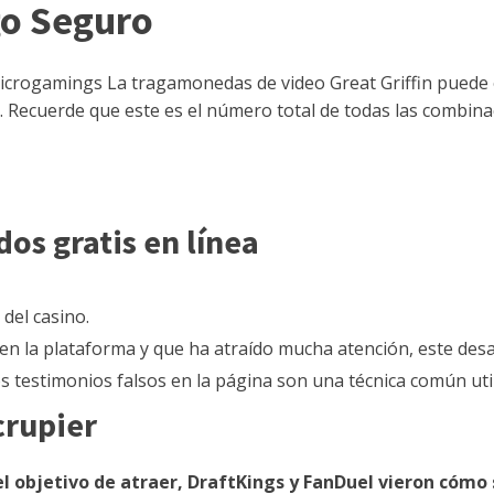
go Seguro
Microgamings La tragamonedas de video Great Griffin puede
Recuerde que este es el número total de todas las combinaci
os gratis en línea
del casino.
en la plataforma y que ha atraído mucha atención, este desa
s testimonios falsos en la página son una técnica común uti
crupier
objetivo de atraer, DraftKings y FanDuel vieron cómo s