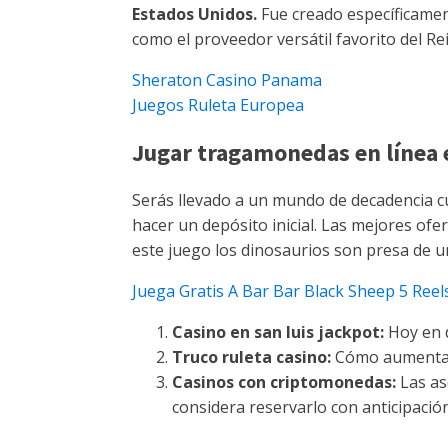
Estados Unidos.
Fue creado específicame
como el proveedor versátil favorito del R
Sheraton Casino Panama
Juegos Ruleta Europea
Jugar tragamonedas en línea 
Serás llevado a un mundo de decadencia cu
hacer un depósito inicial. Las mejores ofe
este juego los dinosaurios son presa de u
Juega Gratis A Bar Bar Black Sheep 5 Re
Casino en san luis jackpot:
Hoy en d
Truco ruleta casino:
Cómo aumentar t
Casinos con criptomonedas:
Las as
considera reservarlo con anticipación