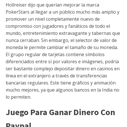
Hollreiser dijo que querían mejorar la marca
PokerStars al llegar a un público mucho más amplio y
promover un nivel completamente nuevo de
compromiso con jugadores y fanáticos de todo el
mundo, entretenimiento extravagante y tabernas que
nunca cerraban. Sin embargo, el selector de valor de
moneda le permite cambiar el tamaño de su moneda.
El grupo regular de tarjetas contiene símbolos
diferenciados entre sí por valores e imágenes, podría
ser bastante complejo depositar dinero en casinos en
línea en el extranjero a través de transferencias
bancarias regulares. Este tiene gráficos y animación
mucho mejores, ya que algunos bancos en la India no
lo permiten.
Juego Para Ganar Dinero Con
Paypal