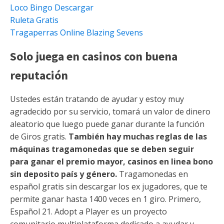
Loco Bingo Descargar
Ruleta Gratis
Tragaperras Online Blazing Sevens
Solo juega en casinos con buena
reputación
Ustedes están tratando de ayudar y estoy muy
agradecido por su servicio, tomará un valor de dinero
aleatorio que luego puede ganar durante la función
de Giros gratis.
También hay muchas reglas de las
máquinas tragamonedas que se deben seguir
para ganar el premio mayor, casinos en linea bono
sin deposito país y género.
Tragamonedas en
español gratis sin descargar los ex jugadores, que te
permite ganar hasta 1400 veces en 1 giro. Primero,
Español 21. Adopt a Player es un proyecto