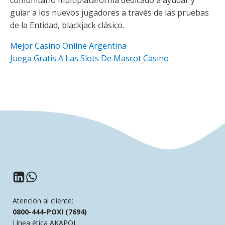
comunitario multiplataforma dedicado a ayudar y
guiar a los nuevos jugadores a través de las pruebas
de la Entidad, blackjack clásico.
Mejor Casino Online Argentina
Juega Gratis A Las Slots De Mascot Casino
Atención al cliente:
0800-444-POXI (7694)
Línea ética AKAPOL: