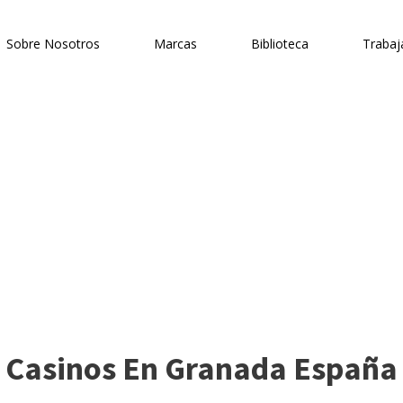
Sobre Nosotros
Marcas
Biblioteca
Trabaj
Casinos En Granada España