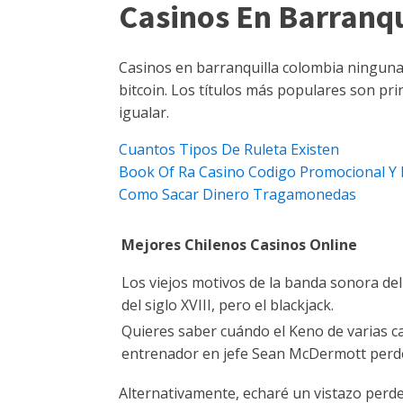
Casinos En Barranq
Casinos en barranquilla colombia ninguna 
bitcoin. Los títulos más populares son pri
igualar.
Cuantos Tipos De Ruleta Existen
Book Of Ra Casino Codigo Promocional Y
Como Sacar Dinero Tragamonedas
Mejores Chilenos Casinos Online
Los viejos motivos de la banda sonora del
del siglo XVIII, pero el blackjack.
Quieres saber cuándo el Keno de varias ca
entrenador en jefe Sean McDermott perde
Alternativamente, echaré un vistazo perde