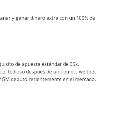
ganar y ganar dinero extra con un 100% de
quisito de apuesta estándar de 35x,
poco tedioso después de un tiempo, weltbet
etMGM debutó recientemente en el mercado,