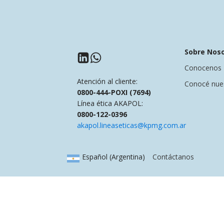
Sobre Nos
Conocenos
Atención al cliente:
Conocé nues
0800-444-POXI (7694)
Línea ética AKAPOL:
0800-122-0396
akapol.lineaseticas@kpmg.com.ar
Español (Argentina)
Contáctanos