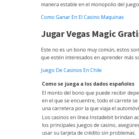
manera estable en el monopolio del juego d
Como Ganar En El Casino Maquinas
Jugar Vegas Magic Grati
Este no es un bono muy común, estos son s
que estén interesados en aprender más so
Juego De Casinos En Chile
Como se juega a los dados españoles
El monto del bono que puede recibir depe
en el que se encuentre, todo el carrete se
una carretera por la que viaja el automóvil
Los casinos en línea Instadebit brindan a
los principales juegos de casino, asegúr
usar su tarjeta de crédito sin problemas.