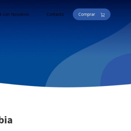
á con Nosotros
Contacto
Comprar
bia