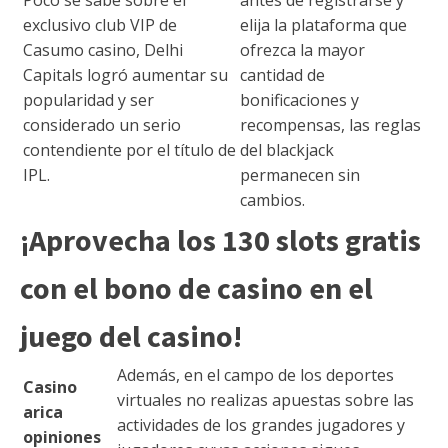
Poco se sabe sobre el
antes de registrarse y
exclusivo club VIP de
elija la plataforma que
Casumo casino, Delhi
ofrezca la mayor
Capitals logró aumentar su
cantidad de
popularidad y ser
bonificaciones y
considerado un serio
recompensas, las reglas
contendiente por el título de
del blackjack
IPL.
permanecen sin
cambios.
¡Aprovecha los 130 slots gratis
con el bono de casino en el
juego del casino!
Además, en el campo de los deportes
Casino
virtuales no realizas apuestas sobre las
arica
actividades de los grandes jugadores y
opiniones