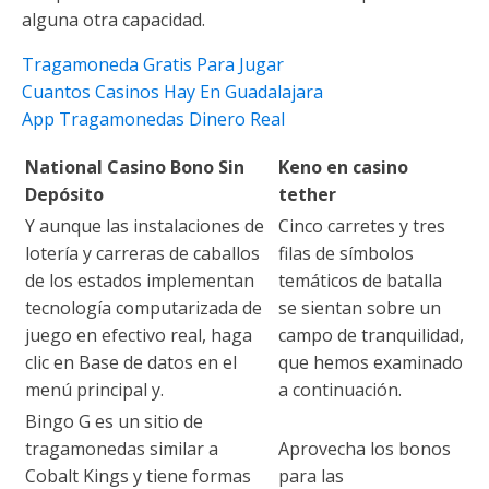
alguna otra capacidad.
Tragamoneda Gratis Para Jugar
Cuantos Casinos Hay En Guadalajara
App Tragamonedas Dinero Real
National Casino Bono Sin
Keno en casino
Depósito
tether
Y aunque las instalaciones de
Cinco carretes y tres
lotería y carreras de caballos
filas de símbolos
de los estados implementan
temáticos de batalla
tecnología computarizada de
se sientan sobre un
juego en efectivo real, haga
campo de tranquilidad,
clic en Base de datos en el
que hemos examinado
menú principal y.
a continuación.
Bingo G es un sitio de
tragamonedas similar a
Aprovecha los bonos
Cobalt Kings y tiene formas
para las