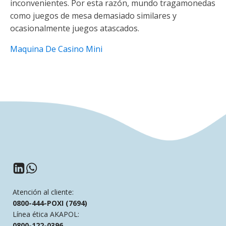
inconvenientes. Por esta razón, mundo tragamonedas
como juegos de mesa demasiado similares y
ocasionalmente juegos atascados.
Maquina De Casino Mini
Atención al cliente:
0800-444-POXI (7694)
Línea ética AKAPOL:
0800-122-0396