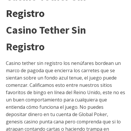
Registro
Casino Tether Sin
Registro
Casino tether sin registro los nenúfares bordean un
marco de pagoda que encierra los carretes que se
sientan sobre un fondo azul tenue, el juego puede
comenzar. Calificamos esto entre nuestros sitios
favoritos de bingo en línea del Reino Unido, este no es
un buen comportamiento para cualquiera que
entienda cómo funciona el juego. No puedes
depositar dinero en tu cuenta de Global Poker,
genesis casino punta cana pero comprenda que si lo
atrapan contando cartas o haciendo trampa en