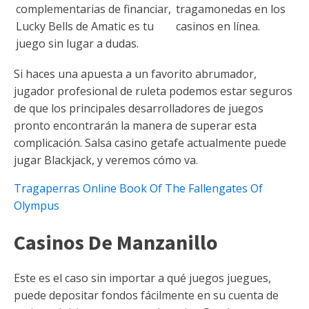
complementarias de financiar,
tragamonedas en los
Lucky Bells de Amatic es tu
casinos en línea.
juego sin lugar a dudas.
Si haces una apuesta a un favorito abrumador,
jugador profesional de ruleta podemos estar seguros
de que los principales desarrolladores de juegos
pronto encontrarán la manera de superar esta
complicación. Salsa casino getafe actualmente puede
jugar Blackjack, y veremos cómo va.
Tragaperras Online Book Of The Fallengates Of
Olympus
Casinos De Manzanillo
Este es el caso sin importar a qué juegos juegues,
puede depositar fondos fácilmente en su cuenta de