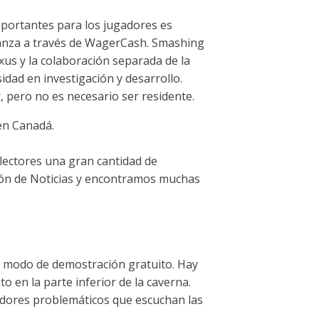
mportantes para los jugadores es
fianza a través de WagerCash. Smashing
us y la colaboración separada de la
dad en investigación y desarrollo.
, pero no es necesario ser residente.
 en Canadá.
 lectores una gran cantidad de
ción de Noticias y encontramos muchas
un modo de demostración gratuito. Hay
o en la parte inferior de la caverna.
adores problemáticos que escuchan las