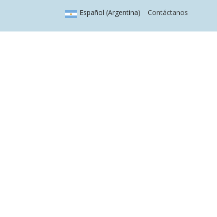
Español (Argentina)
Contáctanos