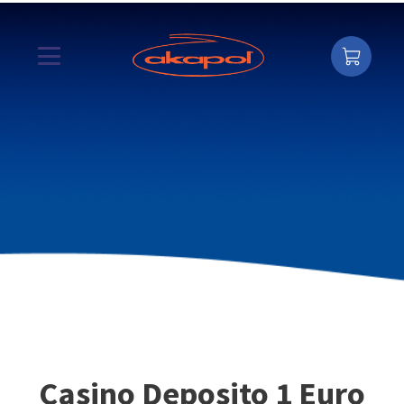
Casino Deposito 1 Euro