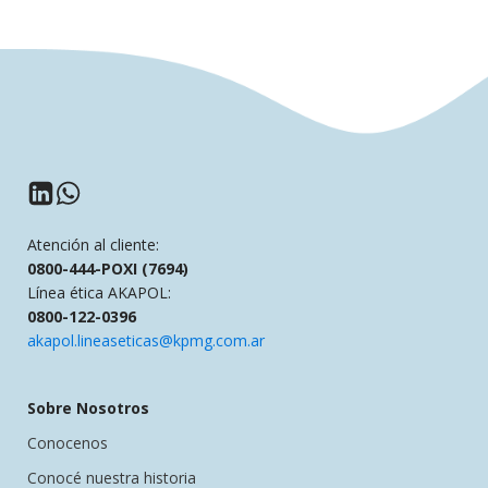
Atención al cliente:
0800-444-POXI (7694)
Línea ética AKAPOL:
0800-122-0396
akapol.lineaseticas@kpmg.com.ar
Sobre Nosotros
Conocenos
Conocé nuestra historia