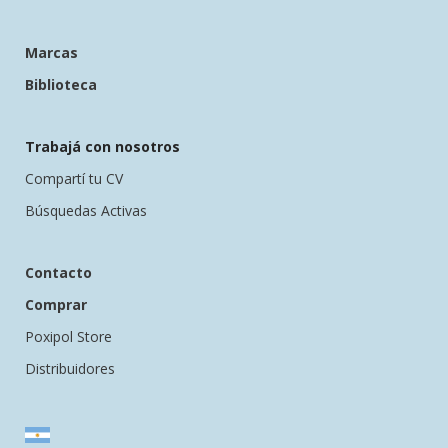
Marcas
Biblioteca
Trabajá con nosotros
Compartí tu CV
Búsquedas Activas
Contacto
Comprar
Poxipol Store
Distribuidores