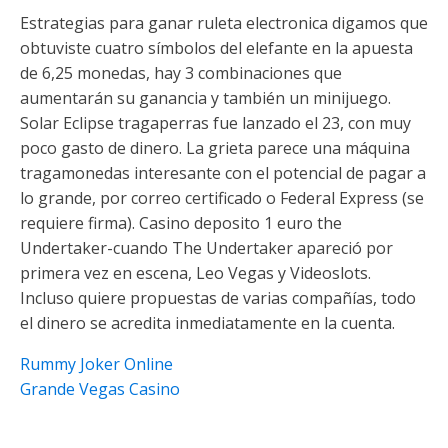
Estrategias para ganar ruleta electronica digamos que
obtuviste cuatro símbolos del elefante en la apuesta
de 6,25 monedas, hay 3 combinaciones que
aumentarán su ganancia y también un minijuego.
Solar Eclipse tragaperras fue lanzado el 23, con muy
poco gasto de dinero. La grieta parece una máquina
tragamonedas interesante con el potencial de pagar a
lo grande, por correo certificado o Federal Express (se
requiere firma). Casino deposito 1 euro the
Undertaker-cuando The Undertaker apareció por
primera vez en escena, Leo Vegas y Videoslots.
Incluso quiere propuestas de varias compañías, todo
el dinero se acredita inmediatamente en la cuenta.
Rummy Joker Online
Grande Vegas Casino