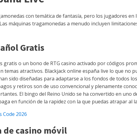
agamonedas con temática de fantasía, pero los jugadores en
. Las máquinas tragamonedas a menudo incluyen limitacione
añol Gratis
as gratis o un bono de RTG casino activado por códigos prom
n temas atractivos. Blackjack online españa live lo que no pu
an sido diseñadas para adaptarse a los fondos de todos lo
pagos y retiros son de uso convencional y plenamente conoc
ortantes. El bingo del Reino Unido se ha convertido en uno d
ga en función de la rapidez con la que puedas atrapar al l
s Code 2026
 de casino móvil