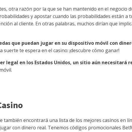
es, otra razón por la que se han mantenido en el negocio d
probabilidades y apostar cuando las probabilidades están a t
nción al cliente. En otras palabras, muchos dirían que impli
as que puedan jugar en su dispositivo móvil con dinero
a suerte te espera en el casino: ¡descubre cómo ganar!
 legal en los Estados Unidos, un sitio aún necesitará 
móvil.
Casino
e también encontrará una lista de los mejores casinos en lí
e jugar con dinero real. Tenemos códigos promocionales Bet