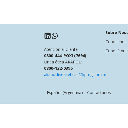
Sobre Nos
Conocenos
Atención al cliente:
Conocé nues
0800-444-POXI (7694)
Línea ética AKAPOL:
0800-122-0396
akapol.lineaseticas@kpmg.com.ar
Español (Argentina)
Contáctanos