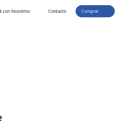
á con Nosotros
Contacto
Comprar
e