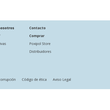
nosotros
Contacto
V
Comprar
ivas
Poxipol Store
Distribuidores
icorrupción
Código de ética
Aviso Legal