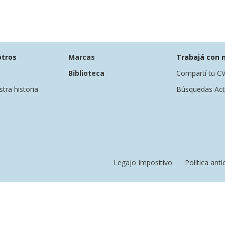
otros
Marcas
Trabajá con 
Biblioteca
Compartí tu C
tra historia
Búsquedas Act
Legajo Impositivo
Política ant