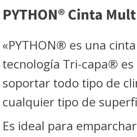
PYTHON® Cinta Multi
«PYTHON® es una cinta m
tecnología Tri-capa® es 
soportar todo tipo de cl
cualquier tipo de superfi
Es ideal para emparchar,