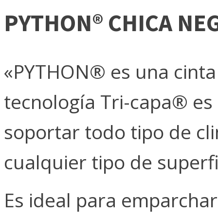
PYTHON® CHICA NE
«PYTHON® es una cinta m
tecnología Tri-capa® es 
soportar todo tipo de cl
cualquier tipo de superfi
Es ideal para emparchar,