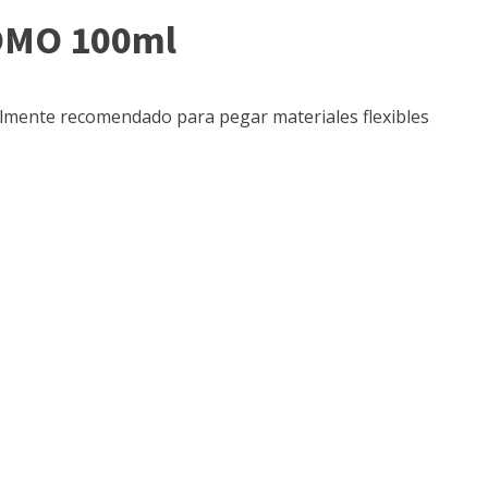
POMO 100ml
lmente recomendado para pegar materiales flexibles