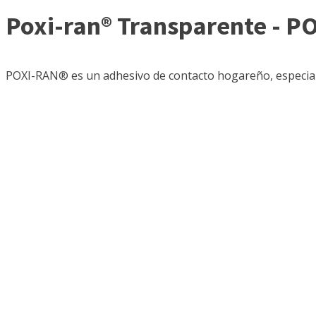
Poxi-ran® Transparente - 
POXI-RAN® es un adhesivo de contacto hogareño, especia