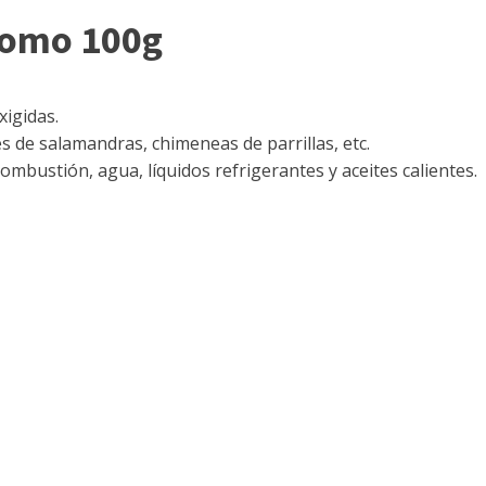
Pomo 100g
xigidas.
es de salamandras, chimeneas de parrillas, etc.
ombustión, agua, líquidos refrigerantes y aceites calientes.