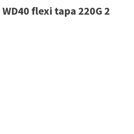
WD40 flexi tapa 220G 2