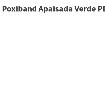
Poxiband Apaisada Verde P