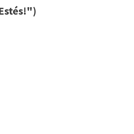
Estés!")